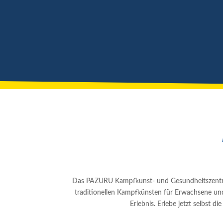
Das PAZURU Kampfkunst- und Gesundheitszentrum 
traditionellen Kampfkünsten für Erwachsene un
Erlebnis. Erlebe jetzt selbst 