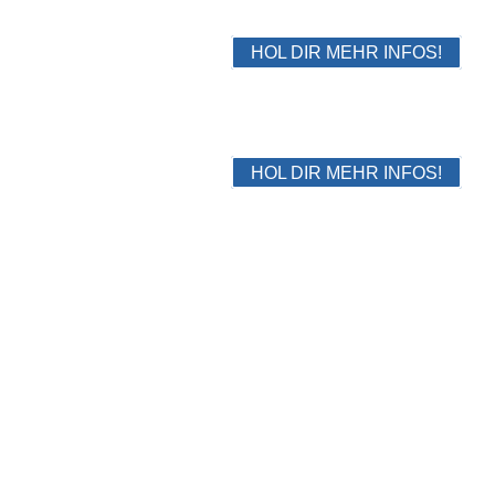
KICKBOXEN
HOL DIR MEHR INFOS!
MIXED MARTIAL ARTS
HOL DIR MEHR INFOS!