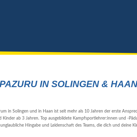
PAZURU IN SOLINGEN & HAA
in Solingen und in Haan ist seit mehr als 10 Jahren der erste Anspr
d Kinder ab 3 Jahren.
Top ausgebildete Kampfsportlehrer:innen und -Pä
die unglaubliche Hingabe und Leidenschaft des Teams, die dich und deine Kin