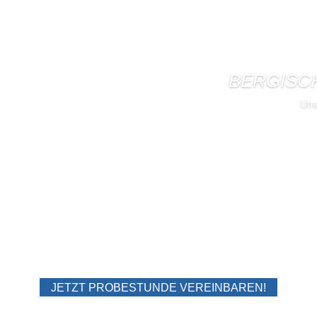
BERGISC
Uns
JETZT PROBESTUNDE VEREINBAREN!