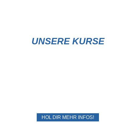
UNSERE KURSE
PAZURU TEENS
10-12 Jahre
HOL DIR MEHR INFOS!