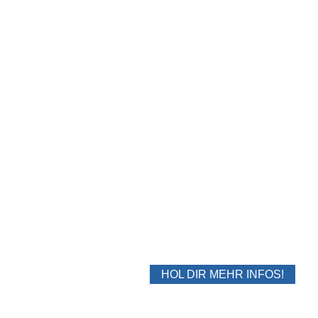
PAZURU KIDS
3-10 Jahre
HOL DIR MEHR INFOS!