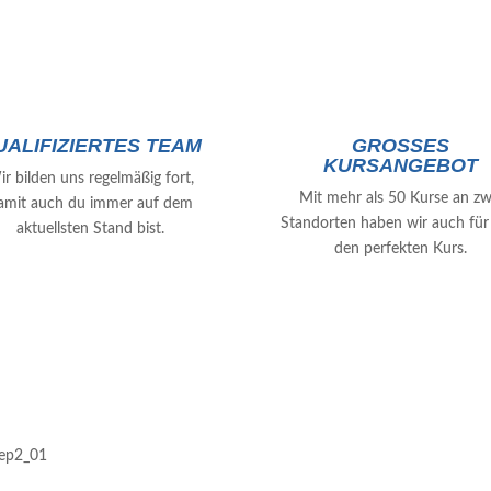
UALIFIZIERTES TEAM
GROSSES K
URSANGEBOT
r bilden uns regelmäßig fort,
Mit mehr als 50 Kurse an zw
amit auch du immer auf dem
Standorten haben wir auch für
aktuellsten Stand bist.
den perfekten Kurs.
WILLKOMMEN IM