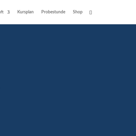
ft
Kursplan
Probestunde
Shop