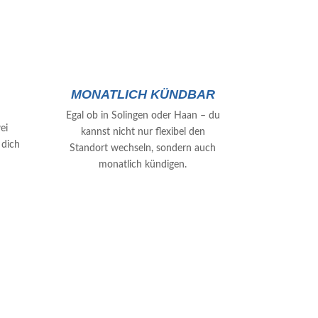
MONATLICH KÜNDBAR
Egal ob in Solingen oder Haan – du
ei
kannst nicht nur flexibel den
 dich
Standort wechseln, sondern auch
monatlich kündigen.
 PAZURU SOMMERCAMP!