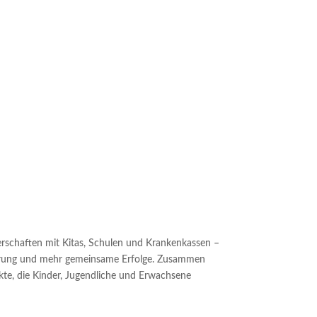
PLETT?
rschaften mit Kitas, Schulen und Krankenkassen –
rung und mehr gemeinsame Erfolge. Zusammen
kte, die Kinder, Jugendliche und Erwachsene