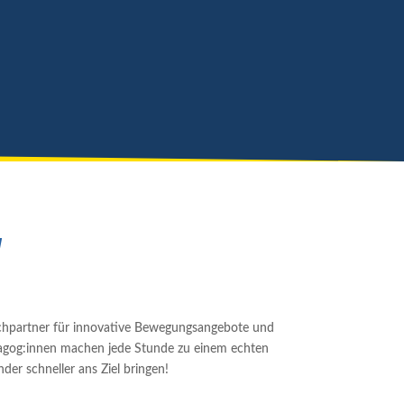
N
echpartner für innovative Bewegungsangebote und
dagog:innen machen jede Stunde zu einem echten
der schneller ans Ziel bringen!