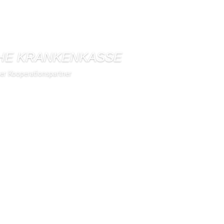
HE KRANKENKASSE
er Kooperationspartner