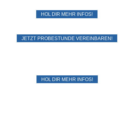
KRAV MAGA
HOL DIR MEHR INFOS!
JETZT PROBESTUNDE VEREINBAREN!
MIXED MARTIAL ARTS
HOL DIR MEHR INFOS!