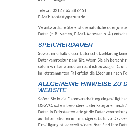
42697 Solingen
Telefon: 0212 / 65 88 6464
E-Mail: kontakt@pazuru.de
Verantwortliche Stelle ist die natürliche oder jur
Daten (z. B. Namen, E-Mail-Adressen o. Ä.) entsche
SPEICHERDAUER
Soweit innerhalb dieser Datenschutzerklärung kein
Datenverarbeitung entfällt. Wenn Sie ein berechti
sofern wir keine anderen rechtlich zulässigen Grü
im letztgenannten Fall erfolgt die Löschung nach Fo
ALLGEMEINE HINWEISE ZU
WEBSITE
Sofern Sie in die Datenverarbeitung eingewilligt h
DSGVO, sofern besondere Datenkategorien nach Art
Daten in Drittstaaten erfolgt die Datenverarbeitun
auf Informationen in Ihr Endgerät (z. B. via Devic
Einwilligung ist jederzeit widerrufbar. Sind Ihre 