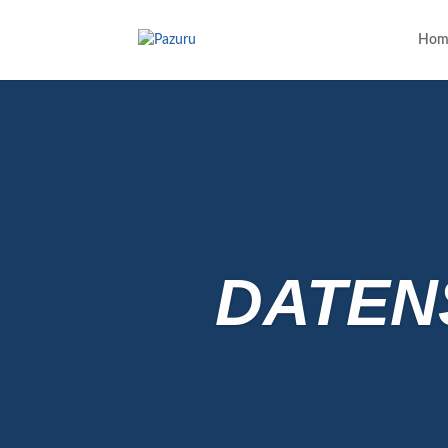
Hom
DATEN