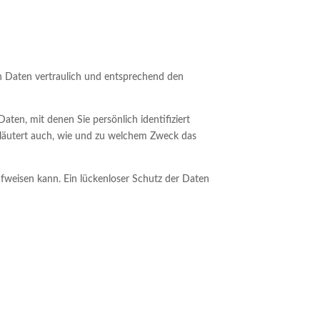
n Daten vertraulich und entsprechend den
n, mit denen Sie persönlich identifiziert
erläutert auch, wie und zu welchem Zweck das
ufweisen kann. Ein lückenloser Schutz der Daten