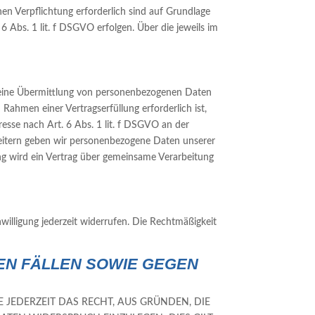
hen Verpflichtung erforderlich sind auf Grundlage
6 Abs. 1 lit. f DSGVO erfolgen. Über die jeweils im
h eine Übermittlung von personenbezogenen Daten
Rahmen einer Vertragserfüllung erforderlich ist,
resse nach Art. 6 Abs. 1 lit. f DSGVO an der
beitern geben wir personenbezogene Daten unserer
ng wird ein Vertrag über gemeinsame Verarbeitung
nwilligung jederzeit widerrufen. Die Rechtmäßigkeit
EN FÄLLEN SOWIE GEGEN
E JEDERZEIT DAS RECHT, AUS GRÜNDEN, DIE