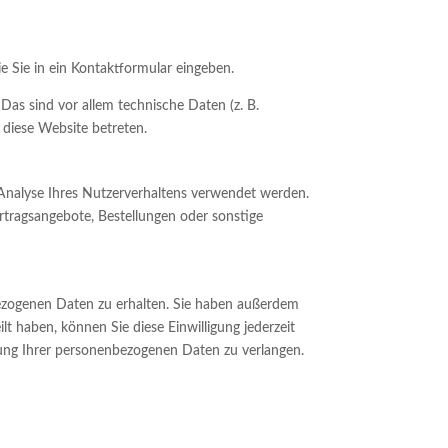
e Sie in ein Kontaktformular eingeben.
as sind vor allem technische Daten (z. B.
 diese Website betreten.
r Analyse Ihres Nutzerverhaltens verwendet werden.
tragsangebote, Bestellungen oder sonstige
bezogenen Daten zu erhalten. Sie haben außerdem
lt haben, können Sie diese Einwilligung jederzeit
ung Ihrer personenbezogenen Daten zu verlangen.