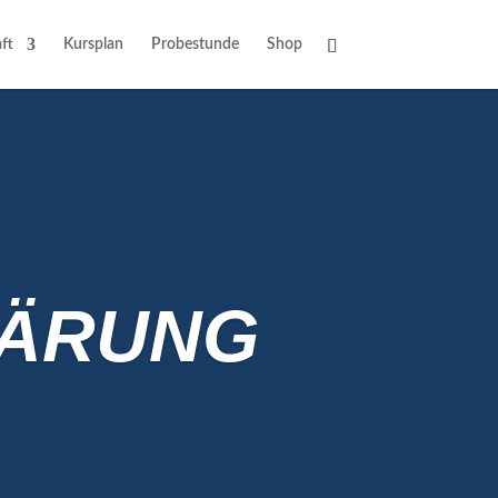
ft
Kursplan
Probestunde
Shop
LÄRUNG