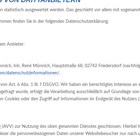
en statistisch ausgewertet werden. Das geschieht vor allem mit sogena
ammen finden Sie in der folgenden Datenschutzerklärung.
dem Anbieter:
ich, Inh. René Münnich, Hauptstraße 68, 02742 Friedersdorf (nachfolge
l.com/datenschutzinformationen/
.
von Art. 6 Abs. 1 lit. f DSGVO. Wir haben ein berechtigtes Interesse an e
gefragt wurde, erfolgt die Verarbeitung ausschließlich auf Grundlage von
on Cookies oder den Zugriff auf Informationen im Endgerät des Nutzers 
g (AVV) zur Nutzung des oben genannten Dienstes geschlossen. Hierbei h
s dieser die personenbezogenen Daten unserer Websitebesucher nur nach