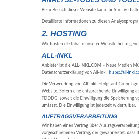
Beim Besuch dieser Website kann Ihr Surf-Verhalt
Detaillierte Informationen zu diesen Analyseprogr
2. HOSTING
Wir hosten die Inhalte unserer Website bei folgen
ALL-INKL
Anbieter ist die ALL-INKL.COM – Neue Medien Münn
Datenschutzerklärung von All-Inkl:
https://all-ink
Die Verwendung von All-Inkl erfolgt auf Grundlage 
Website. Sofern eine entsprechende Einwilligung ab
TDDDG, soweit die Einwilligung die Speicherung v
umfasst. Die Einwilligung ist jederzeit widerrufbar.
AUFTRAGSVERARBEITUNG
Wir haben einen Vertrag über Auftragsverarbeitun
vorgeschriebenen Vertrag, der gewährleistet, das