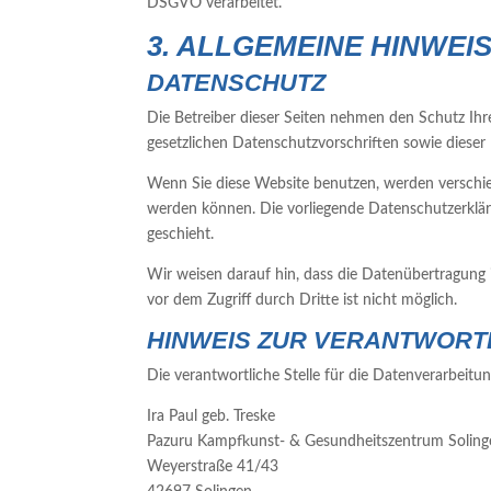
DSGVO verarbeitet.
3. ALLGEMEINE HINWEI
DATENSCHUTZ
Die Betreiber dieser Seiten nehmen den Schutz Ih
gesetzlichen Datenschutzvorschriften sowie dieser
Wenn Sie diese Website benutzen, werden verschie
werden können. Die vorliegende Datenschutzerklär
geschieht.
Wir weisen darauf hin, dass die Datenübertragung 
vor dem Zugriff durch Dritte ist nicht möglich.
HINWEIS ZUR VERANTWORT
Die verantwortliche Stelle für die Datenverarbeitun
Ira Paul geb. Treske
Pazuru Kampfkunst- & Gesundheitszentrum Solin
Weyerstraße 41/43