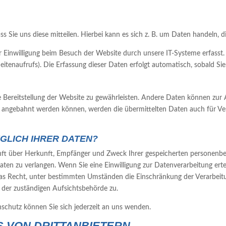
Sie uns diese mitteilen. Hierbei kann es sich z. B. um Daten handeln, di
inwilligung beim Besuch der Website durch unsere IT-Systeme erfasst. D
eitenaufrufs). Die Erfassung dieser Daten erfolgt automatisch, sobald Sie
eie Bereitstellung der Website zu gewährleisten. Andere Daten können zu
r angebahnt werden können, werden die übermittelten Daten auch für Ver
GLICH IHRER DATEN?
kunft über Herkunft, Empfänger und Zweck Ihrer gespeicherten personen
ten zu verlangen. Wenn Sie eine Einwilligung zur Datenverarbeitung ertei
das Recht, unter bestimmten Umständen die Einschränkung der Verarbeit
 der zuständigen Aufsichtsbehörde zu.
chutz können Sie sich jederzeit an uns wenden.
 VON DRITT­ANBIETERN