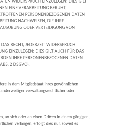
ATEN WIDERSPRUCH EINZULEGEN; DIES GILT
NEN EINE VERARBEITUNG BERUHT,
 BETROFFENEN PERSONENBEZOGENEN DATEN
BEITUNG NACHWEISEN, DIE IHRE
, AUSÜBUNG ODER VERTEIDIGUNG VON
 DAS RECHT, JEDERZEIT WIDERSPRUCH
G EINZULEGEN; DIES GILT AUCH FÜR DAS
 WERDEN IHRE PERSONENBEZOGENEN DATEN
BS. 2 DSGVO).
ere in dem Mitgliedstaat ihres gewöhnlichen
anderweitiger verwaltungsrechtlicher oder
en, an sich oder an einen Dritten in einem gängigen,
ichen verlangen, erfolgt dies nur, soweit es