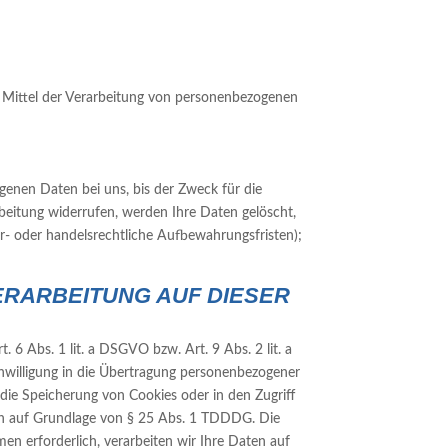
nd Mittel der Verarbeitung von personenbezogenen
genen Daten bei uns, bis der Zweck für die
beitung widerrufen, werden Ihre Daten gelöscht,
er- oder handelsrechtliche Aufbewahrungsfristen);
RARBEITUNG AUF DIESER
 6 Abs. 1 lit. a DSGVO bzw. Art. 9 Abs. 2 lit. a
nwilligung in die Übertragung personenbezogener
 die Speicherung von Cookies oder in den Zugriff
zlich auf Grundlage von § 25 Abs. 1 TDDDG. Die
men erforderlich, verarbeiten wir Ihre Daten auf