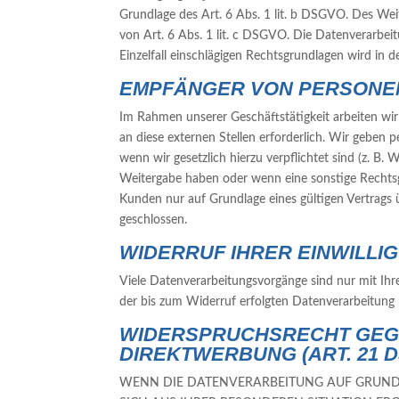
Grundlage des Art. 6 Abs. 1 lit. b DSGVO. Des Weite
von Art. 6 Abs. 1 lit. c DSGVO. Die Datenverarbeit
Einzelfall einschlägigen Rechtsgrundlagen wird in 
EMPFÄNGER VON PERSONE
Im Rahmen unserer Geschäftstätigkeit arbeiten wi
an diese externen Stellen erforderlich. Wir geben 
wenn wir gesetzlich hierzu verpflichtet sind (z. B
Weitergabe haben oder wenn eine sonstige Rechtsg
Kunden nur auf Grundlage eines gültigen Vertrags 
geschlossen.
WIDERRUF IHRER EINWILL
Viele Datenverarbeitungsvorgänge sind nur mit Ihrer
der bis zum Widerruf erfolgten Datenverarbeitung
WIDERSPRUCHSRECHT GEGE
DIREKTWERBUNG (ART. 21 
WENN DIE DATENVERARBEITUNG AUF GRUNDLAG