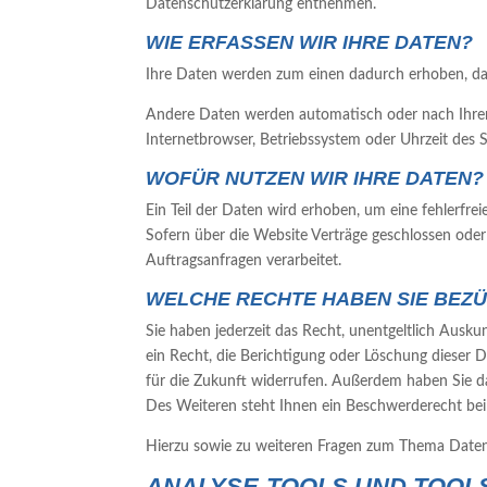
Datenschutzerklärung entnehmen.
WIE ERFASSEN WIR IHRE DATEN?
Ihre Daten werden zum einen dadurch erhoben, dass 
Andere Daten werden automatisch oder nach Ihrer E
Internetbrowser, Betriebssystem oder Uhrzeit des S
WOFÜR NUTZEN WIR IHRE DATEN?
Ein Teil der Daten wird erhoben, um eine fehlerfr
Sofern über die Website Verträge geschlossen ode
Auftragsanfragen verarbeitet.
WELCHE RECHTE HABEN SIE BEZÜ
Sie haben jederzeit das Recht, unentgeltlich Aus
ein Recht, die Berichtigung oder Löschung dieser Da
für die Zukunft widerrufen. Außerdem haben Sie 
Des Weiteren steht Ihnen ein Beschwerderecht bei
Hierzu sowie zu weiteren Fragen zum Thema Datens
ANALYSE-TOOLS UND TOOLS