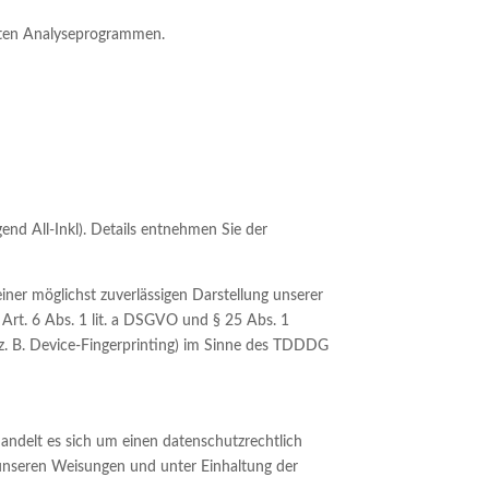
nnten Analyseprogrammen.
nd All-Inkl). Details entnehmen Sie der
iner möglichst zuverlässigen Darstellung unserer
 Art. 6 Abs. 1 lit. a DSGVO und § 25 Abs. 1
(z. B. Device-Fingerprinting) im Sinne des TDDDG
andelt es sich um einen datenschutzrechtlich
 unseren Weisungen und unter Einhaltung der