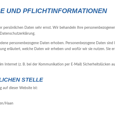
SE UND PFLICHT­INFORMATIONEN
rer persönlichen Daten sehr ernst. Wir behandeln Ihre personenbezogene
 Datenschutzerklärung.
dene personenbezogene Daten erhoben. Personenbezogene Daten sind Date
ung erläutert, welche Daten wir erheben und wofür wir sie nutzen. Sie 
im Internet (z. B. bei der Kommunikation per E-Mail) Sicherheitslücken a
LICHEN STELLE
g auf dieser Website ist:
gen/Haan