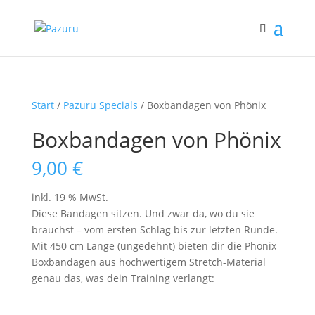
Start
/
Pazuru Specials
/ Boxbandagen von Phönix
Boxbandagen von Phönix
9,00
€
inkl. 19 % MwSt.
Diese Bandagen sitzen. Und zwar da, wo du sie
brauchst – vom ersten Schlag bis zur letzten Runde.
Mit 450 cm Länge (ungedehnt) bieten dir die Phönix
Boxbandagen aus hochwertigem Stretch-Material
genau das, was dein Training verlangt: