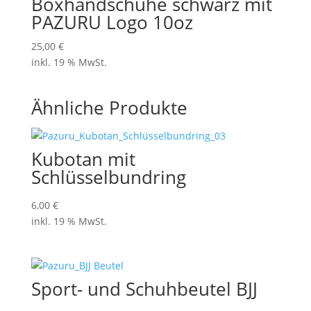
Boxhandschuhe schwarz mit
PAZURU Logo 10oz
25,00
€
inkl. 19 % MwSt.
Ähnliche Produkte
Kubotan mit
Schlüsselbundring
6,00
€
inkl. 19 % MwSt.
Sport- und Schuhbeutel BJJ