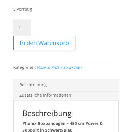
5 vorrätig
Boxbandagen
von
Phönix
In den Warenkorb
Menge
Kategorien:
Boxen
,
Pazuru Specials
Beschreibung
Zusätzliche Informationen
Beschreibung
Phönix Boxbandagen – 450 cm Power &
Support in Schwarz/Blau