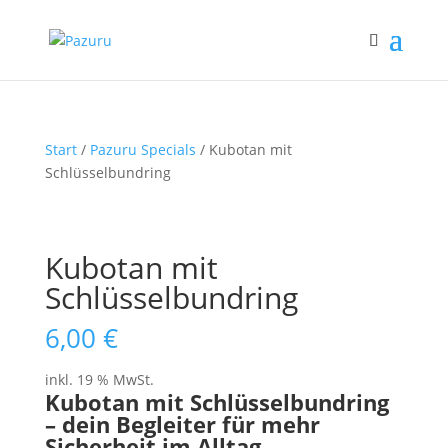
Start
/
Pazuru Specials
/ Kubotan mit
Schlüsselbundring
Kubotan mit
Schlüsselbundring
6,00
€
inkl. 19 % MwSt.
Kubotan mit Schlüsselbundring
– dein Begleiter für mehr
Sicherheit im Alltag