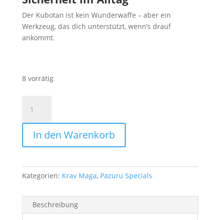
Der Kubotan ist kein Wunderwaffe – aber ein
Werkzeug, das dich unterstützt, wenn’s drauf
ankommt.
8 vorrätig
Kubotan
mit
Schlüsselbundring
In den Warenkorb
Menge
Kategorien:
Krav Maga
,
Pazuru Specials
Beschreibung