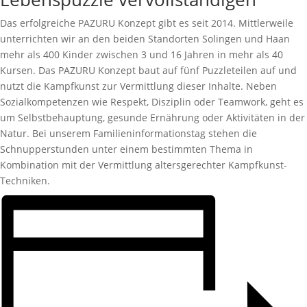
Das erfolgreiche PAZURU Konzept gibt es seit 2014. Mittlerweile
unterrichten wir an den beiden Standorten Solingen und Haan
mehr als 400 Kinder zwischen 3 und 16 Jahren in mehr als 40
Kursen. Das PAZURU Konzept baut auf fünf Puzzleteilen auf und
nutzt die Kampfkunst zur Vermittlung dieser Inhalte. Neben
Sozialkompetenzen wie Respekt, Disziplin oder Teamwork, geht es
um Selbstbehauptung, gesunde Ernährung oder Aktivitäten in der
Natur. Bei unserem Familieninformationstag stehen die
Schnupperstunden unter einem bestimmten Thema in
Kombination mit der Vermittlung altersgerechter Kampfkunst-
Techniken.