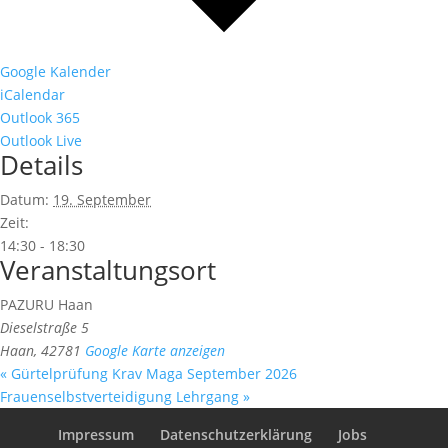
Google Kalender
iCalendar
Outlook 365
Outlook Live
Details
Datum:
19. September
Zeit:
14:30 - 18:30
Veranstaltungsort
PAZURU Haan
Dieselstraße 5
Haan
,
42781
Google Karte anzeigen
«
Gürtelprüfung Krav Maga September 2026
Frauenselbstverteidigung Lehrgang
»
Impressum
Datenschutzerklärung
Jobs