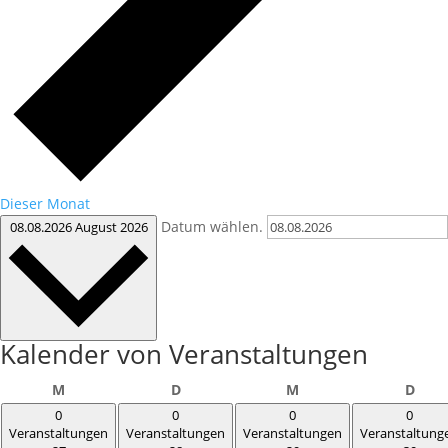
Dieser Monat
Datum wählen.
08.08.2026
August 2026
Kalender von Veranstaltungen
Montag
Dienstag
Mittwoch
Donn
M
D
M
D
0
0
0
0
Veranstaltungen
Veranstaltungen
Veranstaltungen
Veranstaltung