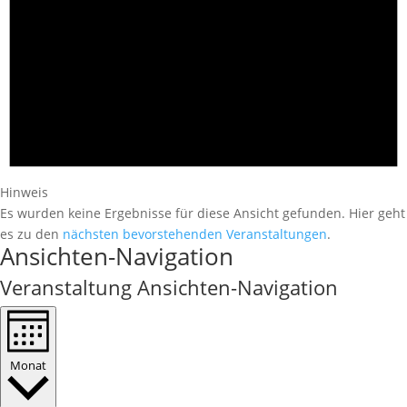
Hinweis
Es wurden keine Ergebnisse für diese Ansicht gefunden. Hier geht
es zu den
nächsten bevorstehenden Veranstaltungen
.
Ansichten-Navigation
Veranstaltung Ansichten-Navigation
Monat