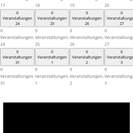
17
18
19
20
0
0
0
0
Veranstaltungen
Veranstaltungen
Veranstaltungen
Veranstaltung
24
25
26
27
0
0
0
0
Veranstaltungen,
Veranstaltungen,
Veranstaltungen,
Veranstaltung
24
25
26
27
0
0
0
0
Veranstaltungen
Veranstaltungen
Veranstaltungen
Veranstaltung
31
1
2
3
0
0
0
0
Veranstaltungen,
Veranstaltungen,
Veranstaltungen,
Veranstaltung
31
1
2
3