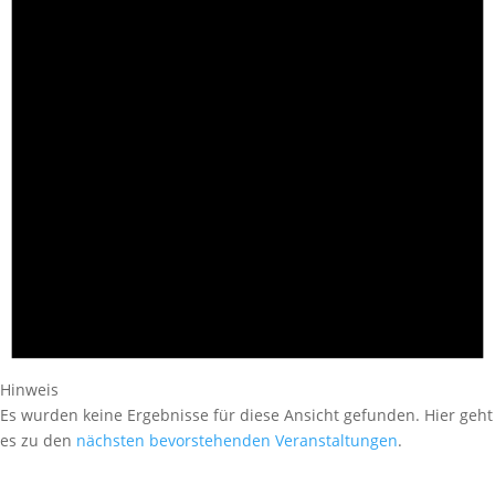
Hinweis
Es wurden keine Ergebnisse für diese Ansicht gefunden. Hier geht
es zu den
nächsten bevorstehenden Veranstaltungen
.