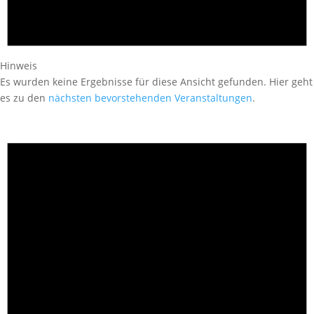
Hinweis
Es wurden keine Ergebnisse für diese Ansicht gefunden. Hier geht
es zu den
nächsten bevorstehenden Veranstaltungen
.